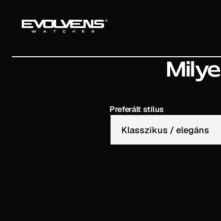
Milye
Preferált stílus